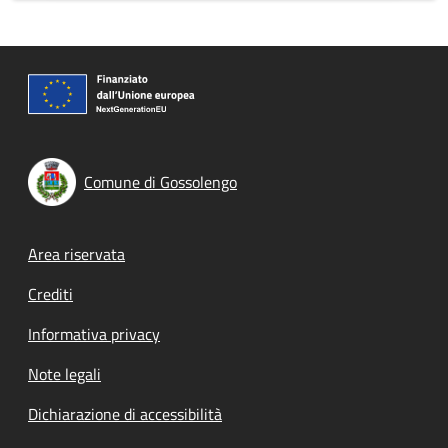
Comune di Gossolengo
Footer menu
Area riservata
Crediti
Informativa privacy
Note legali
Dichiarazione di accessibilità