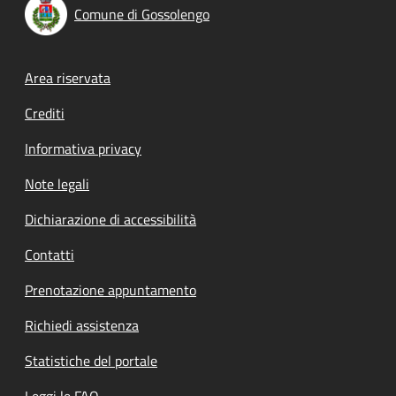
Comune di Gossolengo
Footer menu
Area riservata
Crediti
Informativa privacy
Note legali
Dichiarazione di accessibilità
Contatti
Prenotazione appuntamento
Richiedi assistenza
Statistiche del portale