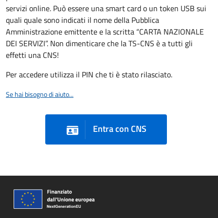
servizi online. Può essere una smart card o un token USB sui
quali quale sono indicati il nome della Pubblica
Amministrazione emittente e la scritta “CARTA NAZIONALE
DEI SERVIZI”. Non dimenticare che la TS-CNS è a tutti gli
effetti una CNS!
Per accedere utilizza il PIN che ti è stato rilasciato.
Se hai bisogno di aiuto...
Entra con CNS