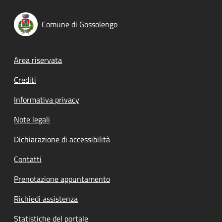
Comune di Gossolengo
Footer menu
Area riservata
Crediti
Informativa privacy
Note legali
Dichiarazione di accessibilità
Contatti
Prenotazione appuntamento
Richiedi assistenza
Statistiche del portale