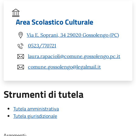
Area Scolastico Culturale
Via E. Soprani, 34 29020 Gossolengo (PC)
0523/770721
laura.rapacioli@comune.gossolengo.pc.it
comune.gossolengo@legalmail.it
Strumenti di tutela
Tutela amministrativa
Tutela giurisdizionale
Argomenti: